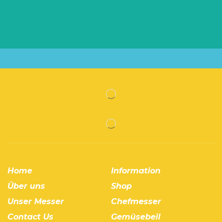
Home
Information
Über uns
Shop
Unser Messer
Chefmesser
Contact Us
Gemüsebeil