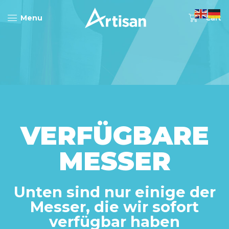
0
Menu
Cart
VERFÜGBARE
MESSER
Unten sind nur einige der
Messer, die wir sofort
verfügbar haben