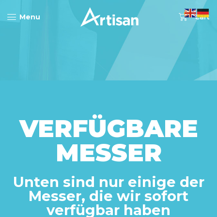
0
Menu
Cart
VERFÜGBARE
MESSER
Unten sind nur einige der
Messer, die wir sofort
verfügbar haben