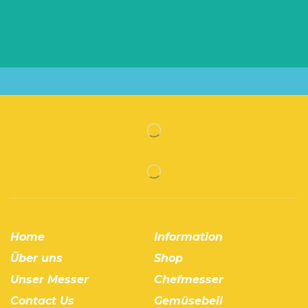
Home
Information
Über uns
Shop
Unser Messer
Chefmesser
Contact Us
Gemüsebeil