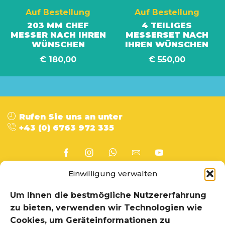
Auf Bestellung
Auf Bestellung
203 MM CHEF
4 TEILIGES
MESSER NACH IHREN
MESSERSET NACH
WÜNSCHEN
IHREN WÜNSCHEN
€
180,00
€
550,00
Rufen Sie uns an unter
+43 (0) 6763 972 335
Einwilligung verwalten
Um Ihnen die bestmögliche Nutzererfahrung
Home
Information
zu bieten, verwenden wir Technologien wie
Über uns
Shop
Cookies, um Geräteinformationen zu