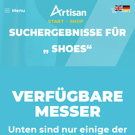
0
Menu
Cart
START
SHOP
SUCHERGEBNISSE FÜR
„ SHOES“
VERFÜGBARE
MESSER
Unten sind nur einige der