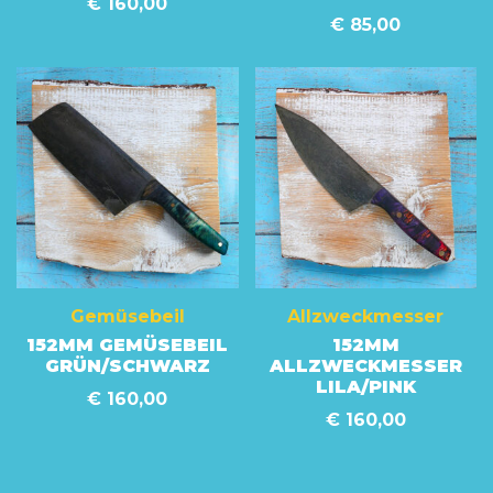
€
160,00
€
85,00
Gemüsebeil
Allzweckmesser
152MM GEMÜSEBEIL
152MM
GRÜN/SCHWARZ
ALLZWECKMESSER
LILA/PINK
€
160,00
€
160,00