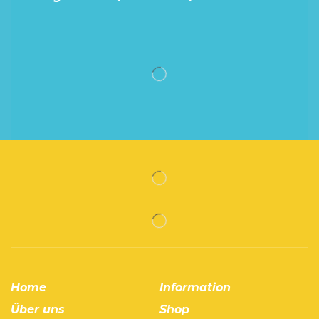
Home
Information
Über uns
Shop