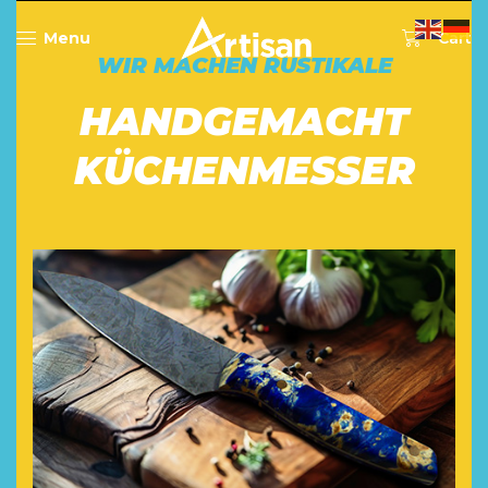
0
Menu
Cart
WIR MACHEN RUSTIKALE
HANDGEMACHT
KÜCHENMESSER