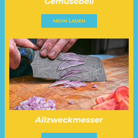
Gemüsebeil
MEHR LADEN
Allzweckmesser