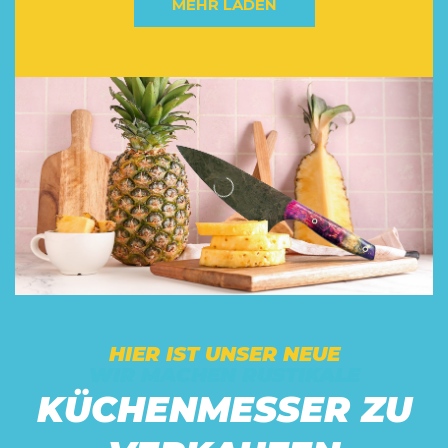
MEHR LADEN
HIER IST UNSER NEUE
WIR MACHEN RUSTIKALE
KÜCHENMESSER ZU