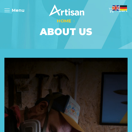
0
Menu
Cart
HOME
ABOUT US