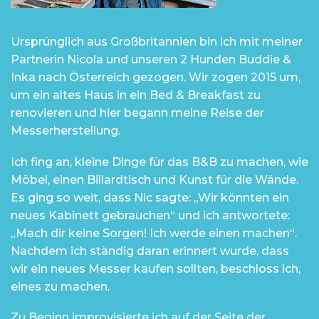
Ursprünglich aus Großbritannien bin ich mit meiner
Partnerin Nicola und unseren 2 Hunden Buddie &
Inka nach Österreich gezogen. Wir zogen 2015 um,
um ein altes Haus in ein Bed & Breakfast zu
renovieren und hier begann meine Reise der
Messerherstellung.
Ich fing an, kleine Dinge für das B&B zu machen, wie
Möbel, einen Billardtisch und Kunst für die Wände.
Es ging so weit, dass Nic sagte: „Wir könnten ein
neues Kabinett gebrauchen“ und ich antwortete:
„Mach dir keine Sorgen! Ich werde einen machen“.
Nachdem ich ständig daran erinnert wurde, dass
wir ein neues Messer kaufen sollten, beschloss ich,
eines zu machen.
Zu Beginn improvisierte ich auf der Seite der