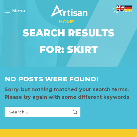
0
Menu
Cart
HOME
SEARCH RESULTS
FOR: SKIRT
NO POSTS WERE FOUND!
Sorry, but nothing matched your search terms.
Please try again with some different keywords
Search